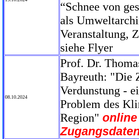
“Schnee von ges
als Umweltarchi
Veranstaltung, 
siehe Flyer
Prof. Dr. Thoma
Bayreuth: "Die
Verdunstung - e
08.10.2024
Problem des Kli
online
Region"
Zugangsdaten 