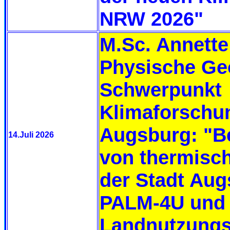
NRW 2026"
M.Sc. Annette
Physische Ge
Schwerpunkt
Klimaforschun
Augsburg:
"B
14.Juli 2026
von thermisc
der Stadt Aug
PALM-4U und
Landnutzungs