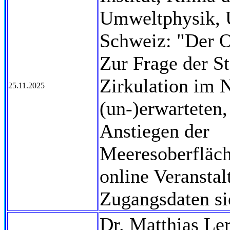
Umweltphysik, U
Schweiz: "Der 
Zur Frage der St
Zirkulation im 
25.11.2025
(un-)erwarteten,
Anstiegen der
Meeresoberfläch
online Veranstal
Zugangsdaten si
Dr. Matthias Ler