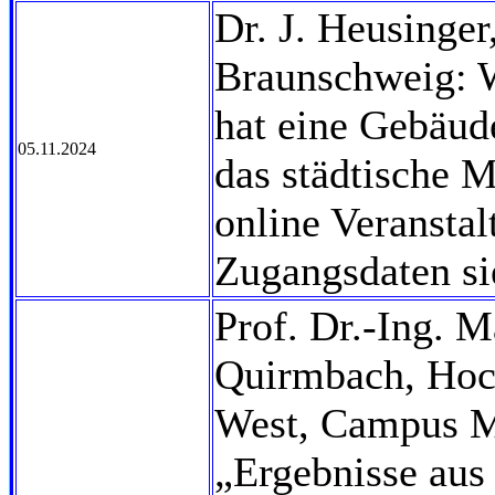
Dr. J. Heusinger
Braunschweig: W
hat eine Gebäud
05.11.2024
das städtische 
online Veranstal
Zugangsdaten si
Prof. Dr.-Ing. 
Quirmbach, Hoc
West, Campus M
„Ergebnisse au