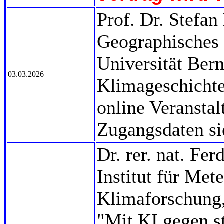
Prof. Dr. Stefa
Geographisches 
Universität Ber
03.03.2026
Klimageschichte
online Veransta
Zugangsdaten si
Dr. rer. nat. Fer
Institut für Met
Klimaforschung,
"Mit KI gegen st