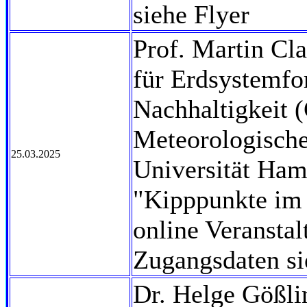
siehe Flyer
Prof. Martin Cl
für Erdsystemfo
Nachhaltigkeit 
Meteorologisches
25.03.2025
Universität Ham
"Kipppunkte im
online Veranstal
Zugangsdaten si
Dr. Helge Gößli