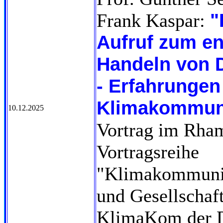
"
Frank Kaspar:
Aufruf zum e
Handeln von
- Erfahrungen
Klimakommuni
10.12.2025
Vortrag im Rha
Vortragsreihe
"Klimakommunik
und Gesellschaf
KlimaKom der