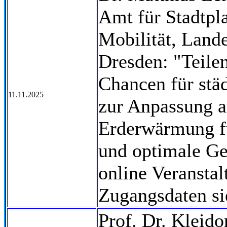
Amt für Stadtpl
Mobilität, Land
Dresden: "Teilen
Chancen für stä
11.11.2025
zur Anpassung a
Erderwärmung fü
und optimale Ge
online Veranstal
Zugangsdaten si
Prof. Dr. Kleid