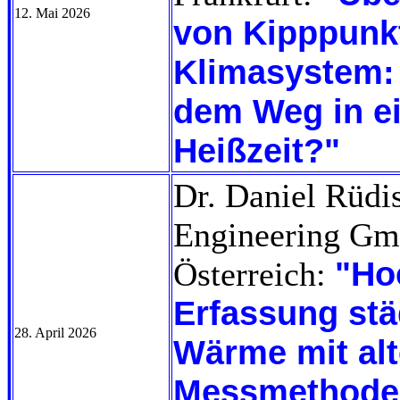
12. Mai 2026
von Kipppunk
Klimasystem: 
dem Weg in e
Heißzeit?"
Dr. Daniel Rüdi
Engineering Gm
"Ho
Österreich:
Erfassung stä
28. April 2026
Wärme mit alt
Messmethode