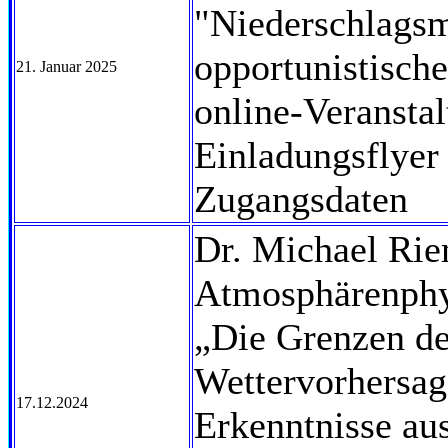
"Niederschlags
opportunistisch
21. Januar 2025
online-Veranstal
Einladungsflyer
Zugangsdaten
Dr. Michael Riem
Atmosphärenphy
„Die Grenzen de
Wettervorhersag
17.12.2024
Erkenntnisse aus