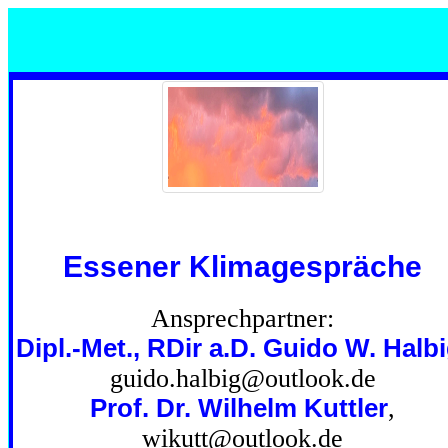
Essener Klimagespräche
Ansprechpartner:
Dipl.-Met., RDir a.D. Guido W. Halb
guido.halbig@outlook.de
Prof. Dr. Wilhelm Kuttler
,
wikutt@outlook.de