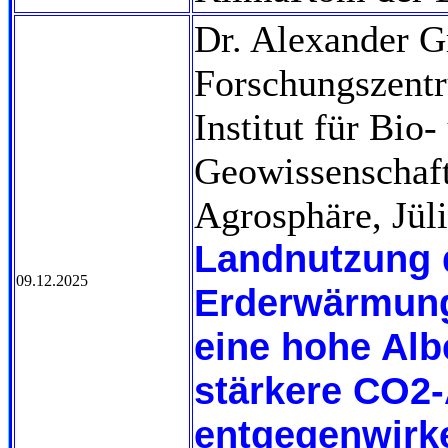
Dr. Alexander G
Forschungszentr
Institut für Bio-
Geowissenschaft
Agrosphäre, Jül
Landnutzung 
09.12.2025
Erderwärmung
eine hohe Alb
stärkere CO2
entgegenwirk