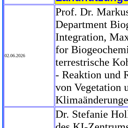
Prof. Dr. Markus
Department Bio
Integration, Max
for Biogeochemi
02.06.2026
terrestrische Ko
- Reaktion und
von Vegetation 
Klimaänderunge
Dr. Stefanie Hol
des KI-Zentrums