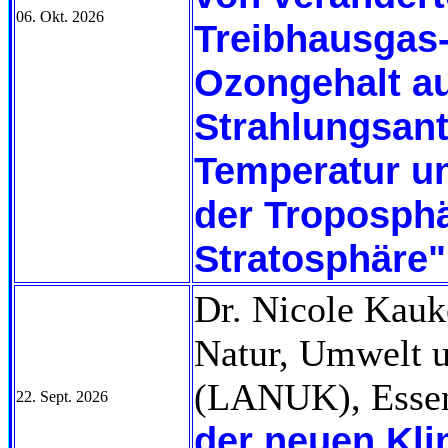
06. Okt. 2026
Treibhausgas
Ozongehalt a
Strahlungsant
Temperatur un
der Troposph
Stratosphäre"
Dr. Nicole Kauk
Natur, Umwelt 
(LANUK), Esse
22. Sept. 2026
der neuen Kl