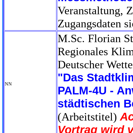
Veranstaltung,
Zugangsdaten si
M.Sc. Florian S
Regionales Klim
Deutscher Wette
"Das Stadtkl
NN
PALM-4U - A
städtischen B
Ac
(Arbeitstitel)
Vortrag wird 