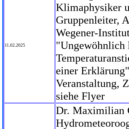
Klimaphysiker 
Gruppenleiter, 
Wegener-Institut
"Ungewöhnlich h
11.02.2025
Temperaturansti
einer Erklärung"
Veranstaltung, 
siehe Flyer
Dr. Maximilian 
Hydrometeoroog