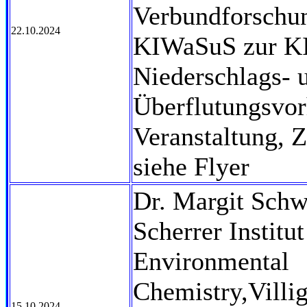
Verbundforschu
22.10.2024
KIWaSuS zur KI
Niederschlags- 
Überflutungsvor
Veranstaltung, 
siehe Flyer
Dr. Margit Schw
Scherrer Institu
Environmental
Chemistry,Villi
15.10.2024