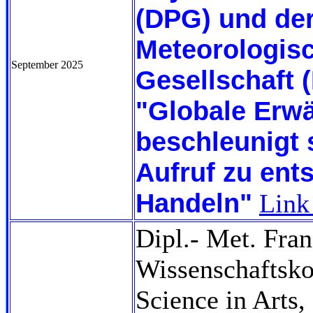
(DPG) und de
Meteorologis
September 2025
Gesellschaft 
"Globale Erw
beschleunigt s
Aufruf zu en
Handeln"
Link
Dipl.- Met. Fran
Wissenschaftsk
Science in Arts,