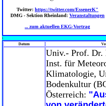
Twitter:
https://twitter.com/EssenerK"
DMG - Sektion Rheinland:
Veranstaltungen
... zum aktuellen EKG-Vortrag
i
Datum
Vo
Univ.- Prof. Dr.
Inst. für Meteor
Klimatologie, Un
Bodenkultur (B
"Au
Österreich:
von veränder