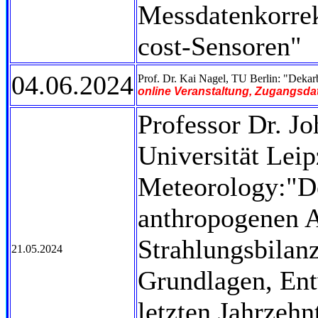
Messdatenkorrek
cost-Sensoren"
04.06.2024
Prof. Dr. Kai Nagel, TU Berlin: "Deka
online Veranstaltung, Zugangsdat
Professor Dr. J
Universität Leipz
Meteorology:"De
anthropogenen A
Strahlungsbilanz
21.05.2024
Grundlagen, Ent
letzten Jahrzehn