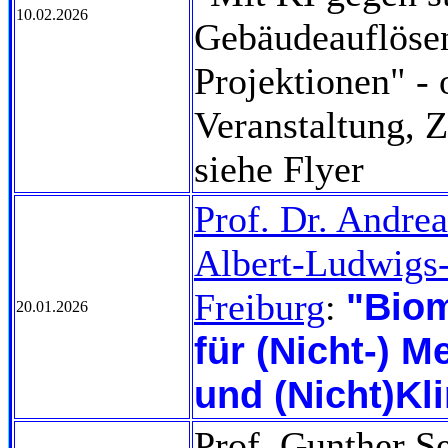
10.02.2026
Gebäudeauflöse
Projektionen" - 
Veranstaltung, 
siehe Flyer
Prof. Dr. Andrea
Albert-Ludwigs-
"Biom
Freiburg
:
20.01.2026
für (Nicht-) 
und (Nicht)Kl
Prof. Gunther S