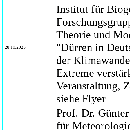
Institut für Bi
Forschungsgrup
Theorie und Mod
"Dürren in Deut
28.10.2025
der Klimawande
Extreme verstärk
Veranstaltung, 
siehe Flyer
Prof. Dr. Günter
für Meteorologi