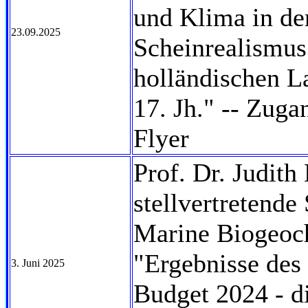
und Klima in de
23.09.2025
Scheinrealismus
holländischen L
17. Jh." -- Zuga
Flyer
Prof. Dr. Judith
stellvertretende 
Marine Biogeoc
"Ergebnisse des
3. Juni 2025
Budget 2024 - d