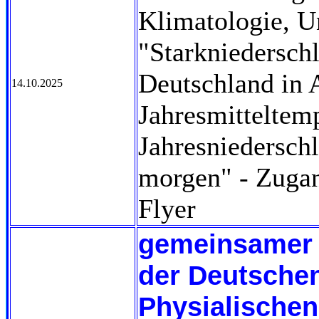
Klimatologie, U
"Starkniederschl
Deutschland in 
14.10.2025
Jahresmitteltem
Jahresniederschl
morgen" - Zugan
Flyer
gemeinsamer 
der Deutsche
Physialischen