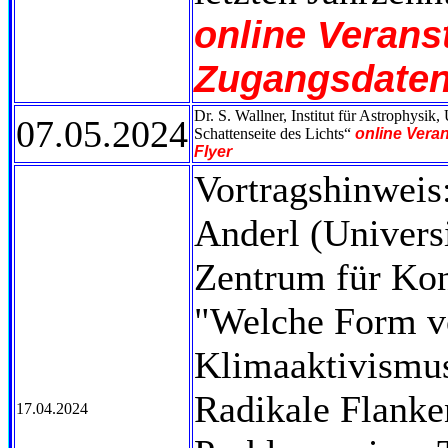
online Verans
Zugangsdaten 
Dr. S. Wallner, Institut für Astrophysi
07.05.2024
Schattenseite des Lichts“
online Vera
Flyer
Vortragshinweis:
Anderl (Univers
Zentrum für Kon
"Welche Form v
Klimaaktivismus
Radikale Flanke
17.04.2024